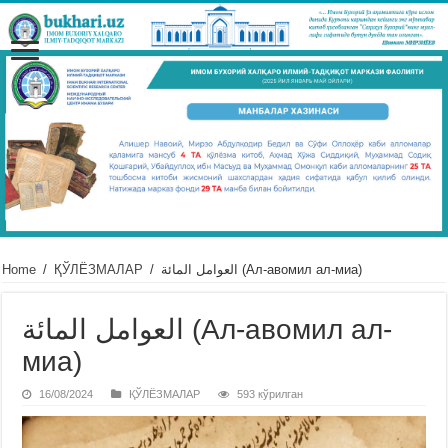
Home
/
ҚЎЛЁЗМАЛАР
/
العوامل المائة (Ал-авомил ал-миа)
العوامل المائة (Ал-авомил ал-
миа)
16/08/2024
ҚЎЛЁЗМАЛАР
593 кўрилган