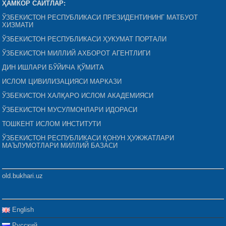
ҲАМКОР САЙТЛАР:
ЎЗБЕКИСТОН РЕСПУБЛИКАСИ ПРЕЗИДЕНТИНИНГ МАТБУОТ
ХИЗМАТИ
ЎЗБЕКИСТОН РЕСПУБЛИКАСИ ҲУКУМАТ ПОРТАЛИ
ЎЗБЕКИСТОН МИЛЛИЙ АХБОРОТ АГЕНТЛИГИ
ДИН ИШЛАРИ БЎЙИЧА ҚЎМИТА
ИСЛОМ ЦИВИЛИЗАЦИЯСИ МАРКАЗИ
ЎЗБЕКИСТОН ХАЛҚАРО ИСЛОМ АКАДЕМИЯСИ
ЎЗБЕКИСТОН МУСУЛМОНЛАРИ ИДОРАСИ
ТОШКЕНТ ИСЛОМ ИНСТИТУТИ
ЎЗБЕКИСТОН РЕСПУБЛИКАСИ ҚОНУН ҲУЖЖАТЛАРИ
МАЪЛУМОТЛАРИ МИЛЛИЙ БАЗАСИ
old.bukhari.uz
English
Русский