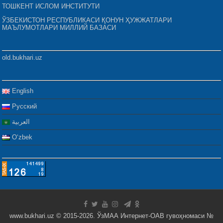
ТОШКЕНТ ИСЛОМ ИНСТИТУТИ
ЎЗБЕКИСТОН РЕСПУБЛИКАСИ ҚОНУН ҲУЖЖАТЛАРИ
МАЪЛУМОТЛАРИ МИЛЛИЙ БАЗАСИ
old.bukhari.uz
English
Русский
العربية
Oʻzbek
www.bukhari.uz © 2015-2026. ЎзМАА Интернет-ОАВ гувоҳномаси №