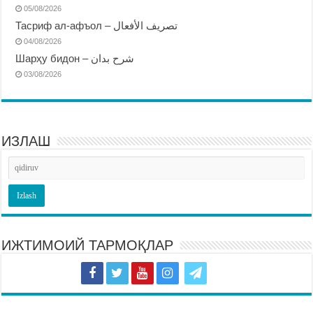
05/08/2026
Тасриф ал-афъол – تصريف الأفعال
04/08/2026
Шарҳу бидон – شرح بدان
03/08/2026
ИЗЛАШ
ИЖТИМОИЙ ТАРМОҚЛАР