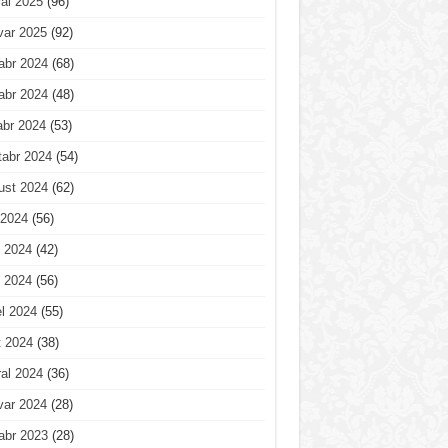
al 2025
(96)
var 2025
(92)
abr 2024
(68)
abr 2024
(48)
abr 2024
(53)
tabr 2024
(54)
ust 2024
(62)
 2024
(56)
 2024
(42)
 2024
(56)
l 2024
(55)
t 2024
(38)
al 2024
(36)
var 2024
(28)
abr 2023
(28)