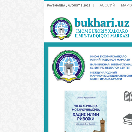
АСОСИЙ
МАРК
PAYSHANBA , AVGUST 6 2026