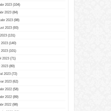
abr 2023
(104)
abr 2023
(84)
tabr 2023
(98)
ust 2023
(93)
 2023
(131)
 2023
(140)
 2023
(101)
l 2023
(71)
t 2023
(80)
al 2023
(72)
var 2023
(62)
abr 2022
(58)
abr 2022
(89)
abr 2022
(98)