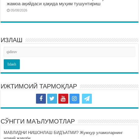
жамоа ақийдаси ҳақида муҳим тушунтириш
05/08/2026
ИЗЛАШ
ИЖТИМОИЙ ТАРМОҚЛАР
СЎНГГИ МАЪЛУМОТЛАР
МАВЛИДНИ НИШОНЛАШ БИДЪАТМИ? Жумҳур уламоларнинг
илмий жавоби