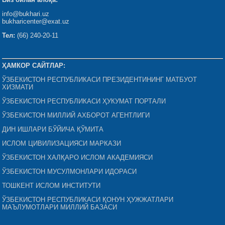
info@bukhari.uz
bukharicenter@exat.uz
Тел:
(66) 240-20-11
ҲАМКОР САЙТЛАР:
ЎЗБЕКИСТОН РЕСПУБЛИКАСИ ПРЕЗИДЕНТИНИНГ МАТБУОТ
ХИЗМАТИ
ЎЗБЕКИСТОН РЕСПУБЛИКАСИ ҲУКУМАТ ПОРТАЛИ
ЎЗБЕКИСТОН МИЛЛИЙ АХБОРОТ АГЕНТЛИГИ
ДИН ИШЛАРИ БЎЙИЧА ҚЎМИТА
ИСЛОМ ЦИВИЛИЗАЦИЯСИ МАРКАЗИ
ЎЗБЕКИСТОН ХАЛҚАРО ИСЛОМ АКАДЕМИЯСИ
ЎЗБЕКИСТОН МУСУЛМОНЛАРИ ИДОРАСИ
ТОШКЕНТ ИСЛОМ ИНСТИТУТИ
ЎЗБЕКИСТОН РЕСПУБЛИКАСИ ҚОНУН ҲУЖЖАТЛАРИ
МАЪЛУМОТЛАРИ МИЛЛИЙ БАЗАСИ