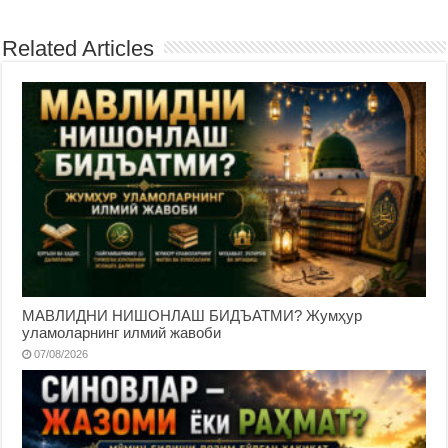
Related Articles
МАВЛИДНИ НИШОНЛАШ БИДЪАТМИ? Жумҳур
уламоларнинг илмий жавоби
07/08/2026