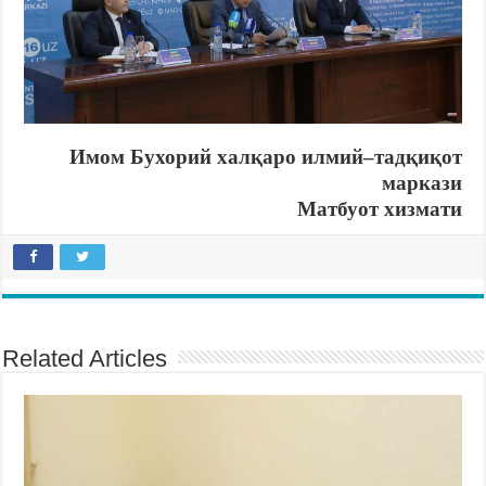
Имом Бухорий халқаро илмий
–
тадқиқот
маркази
Матбуот хизмати
Related Articles