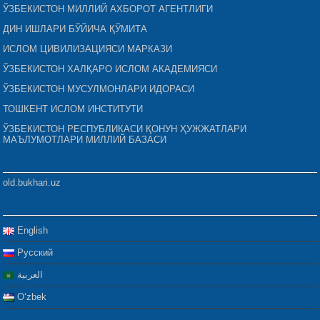
ЎЗБЕКИСТОН МИЛЛИЙ АХБОРОТ АГЕНТЛИГИ
ДИН ИШЛАРИ БЎЙИЧА ҚЎМИТА
ИСЛОМ ЦИВИЛИЗАЦИЯСИ МАРКАЗИ
ЎЗБЕКИСТОН ХАЛҚАРО ИСЛОМ АКАДЕМИЯСИ
ЎЗБЕКИСТОН МУСУЛМОНЛАРИ ИДОРАСИ
ТОШКЕНТ ИСЛОМ ИНСТИТУТИ
ЎЗБЕКИСТОН РЕСПУБЛИКАСИ ҚОНУН ҲУЖЖАТЛАРИ
МАЪЛУМОТЛАРИ МИЛЛИЙ БАЗАСИ
old.bukhari.uz
English
Русский
العربية
Oʻzbek