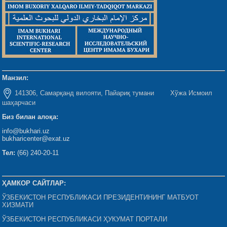
Манзил:
141306, Самарқанд вилояти, Пайариқ тумани Хўжа Исмоил
шаҳарчаси
Биз билан алоқа:
info@bukhari.uz
bukharicenter@exat.uz
Тел:
(66) 240-20-11
ҲАМКОР САЙТЛАР:
ЎЗБЕКИСТОН РЕСПУБЛИКАСИ ПРЕЗИДЕНТИНИНГ МАТБУОТ
ХИЗМАТИ
ЎЗБЕКИСТОН РЕСПУБЛИКАСИ ҲУКУМАТ ПОРТАЛИ