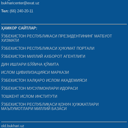
bukharicenter@exat.uz
Тел:
(66) 240-20-11
ҲАМКОР САЙТЛАР:
ЎЗБЕКИСТОН РЕСПУБЛИКАСИ ПРЕЗИДЕНТИНИНГ МАТБУОТ
ХИЗМАТИ
ЎЗБЕКИСТОН РЕСПУБЛИКАСИ ҲУКУМАТ ПОРТАЛИ
ЎЗБЕКИСТОН МИЛЛИЙ АХБОРОТ АГЕНТЛИГИ
ДИН ИШЛАРИ БЎЙИЧА ҚЎМИТА
ИСЛОМ ЦИВИЛИЗАЦИЯСИ МАРКАЗИ
ЎЗБЕКИСТОН ХАЛҚАРО ИСЛОМ АКАДЕМИЯСИ
ЎЗБЕКИСТОН МУСУЛМОНЛАРИ ИДОРАСИ
ТОШКЕНТ ИСЛОМ ИНСТИТУТИ
ЎЗБЕКИСТОН РЕСПУБЛИКАСИ ҚОНУН ҲУЖЖАТЛАРИ
МАЪЛУМОТЛАРИ МИЛЛИЙ БАЗАСИ
old.bukhari.uz