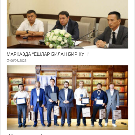
МАРКАЗДА “ЁШЛАР БИЛАН БИР КУН”
06/08/2026