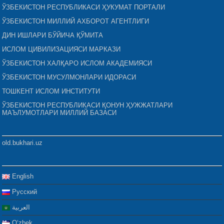
ЎЗБЕКИСТОН РЕСПУБЛИКАСИ ҲУКУМАТ ПОРТАЛИ
ЎЗБЕКИСТОН МИЛЛИЙ АХБОРОТ АГЕНТЛИГИ
ДИН ИШЛАРИ БЎЙИЧА ҚЎМИТА
ИСЛОМ ЦИВИЛИЗАЦИЯСИ МАРКАЗИ
ЎЗБЕКИСТОН ХАЛҚАРО ИСЛОМ АКАДЕМИЯСИ
ЎЗБЕКИСТОН МУСУЛМОНЛАРИ ИДОРАСИ
ТОШКЕНТ ИСЛОМ ИНСТИТУТИ
ЎЗБЕКИСТОН РЕСПУБЛИКАСИ ҚОНУН ҲУЖЖАТЛАРИ
МАЪЛУМОТЛАРИ МИЛЛИЙ БАЗАСИ
old.bukhari.uz
English
Русский
العربية
Oʻzbek