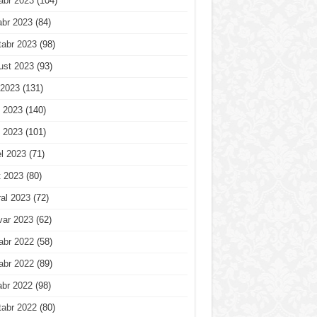
abr 2023
(104)
abr 2023
(84)
tabr 2023
(98)
ust 2023
(93)
 2023
(131)
 2023
(140)
 2023
(101)
l 2023
(71)
t 2023
(80)
al 2023
(72)
var 2023
(62)
abr 2022
(58)
abr 2022
(89)
abr 2022
(98)
tabr 2022
(80)