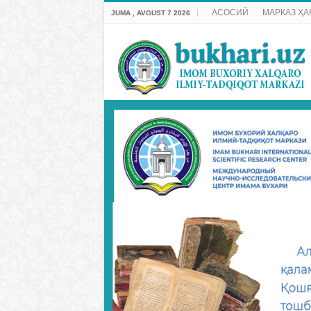
АСОСИЙ
МАРКАЗ ҲА
JUMA , AVGUST 7 2026