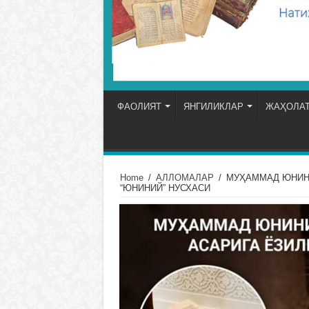
ФАОЛИЯТ
ЯНГИЛИКЛАР
ЖАҲОЛАТ
Home
/
АЛЛОМАЛАР
/
МУҲАММАД ЮНИНИ
“ЮНИНИЙ” НУСХАСИ