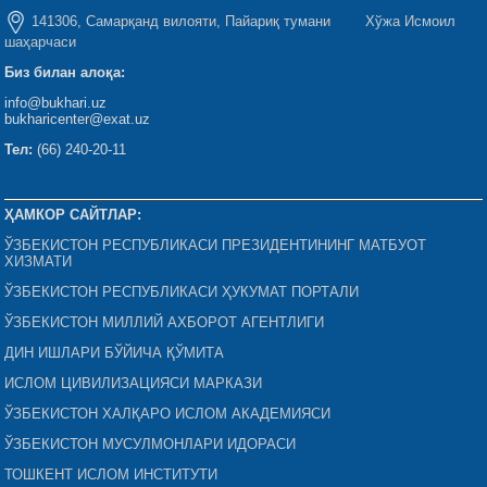
141306, Самарқанд вилояти, Пайариқ тумани Хўжа Исмоил
шаҳарчаси
Биз билан алоқа:
info@bukhari.uz
bukharicenter@exat.uz
Тел:
(66) 240-20-11
ҲАМКОР САЙТЛАР:
ЎЗБЕКИСТОН РЕСПУБЛИКАСИ ПРЕЗИДЕНТИНИНГ МАТБУОТ
ХИЗМАТИ
ЎЗБЕКИСТОН РЕСПУБЛИКАСИ ҲУКУМАТ ПОРТАЛИ
ЎЗБЕКИСТОН МИЛЛИЙ АХБОРОТ АГЕНТЛИГИ
ДИН ИШЛАРИ БЎЙИЧА ҚЎМИТА
ИСЛОМ ЦИВИЛИЗАЦИЯСИ МАРКАЗИ
ЎЗБЕКИСТОН ХАЛҚАРО ИСЛОМ АКАДЕМИЯСИ
ЎЗБЕКИСТОН МУСУЛМОНЛАРИ ИДОРАСИ
ТОШКЕНТ ИСЛОМ ИНСТИТУТИ