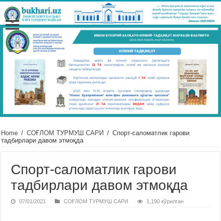
Home
/
СОҒЛОМ ТУРМУШ САРИ
/
Спорт-саломатлик гарови
тадбирлари давом этмоқда
Спорт-саломатлик гарови
тадбирлари давом этмоқда
07/01/2021
СОҒЛОМ ТУРМУШ САРИ
1,190 кўрилган