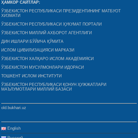
ҲАМКОР САЙТЛАР:
ЎЗБЕКИСТОН РЕСПУБЛИКАСИ ПРЕЗИДЕНТИНИНГ МАТБУОТ
ХИЗМАТИ
ЎЗБЕКИСТОН РЕСПУБЛИКАСИ ҲУКУМАТ ПОРТАЛИ
ЎЗБЕКИСТОН МИЛЛИЙ АХБОРОТ АГЕНТЛИГИ
ДИН ИШЛАРИ БЎЙИЧА ҚЎМИТА
ИСЛОМ ЦИВИЛИЗАЦИЯСИ МАРКАЗИ
ЎЗБЕКИСТОН ХАЛҚАРО ИСЛОМ АКАДЕМИЯСИ
ЎЗБЕКИСТОН МУСУЛМОНЛАРИ ИДОРАСИ
ТОШКЕНТ ИСЛОМ ИНСТИТУТИ
ЎЗБЕКИСТОН РЕСПУБЛИКАСИ ҚОНУН ҲУЖЖАТЛАРИ
МАЪЛУМОТЛАРИ МИЛЛИЙ БАЗАСИ
old.bukhari.uz
English
Русский