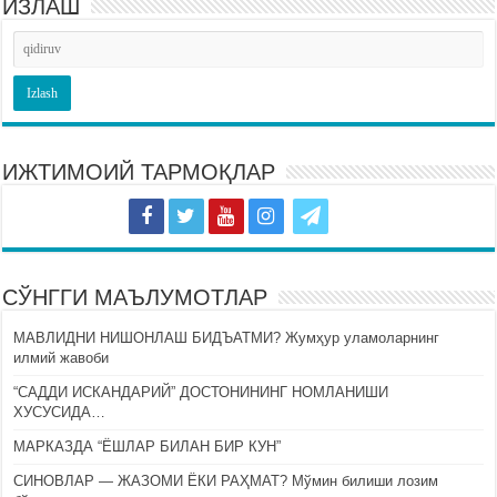
ИЗЛАШ
ИЖТИМОИЙ ТАРМОҚЛАР
СЎНГГИ МАЪЛУМОТЛАР
МАВЛИДНИ НИШОНЛАШ БИДЪАТМИ? Жумҳур уламоларнинг
илмий жавоби
“САДДИ ИСКАНДАРИЙ” ДОСТОНИНИНГ НОМЛАНИШИ
ХУСУСИДА…
МАРКАЗДА “ЁШЛАР БИЛАН БИР КУН”
СИНОВЛАР — ЖАЗОМИ ЁКИ РАҲМАТ? Мўмин билиши лозим