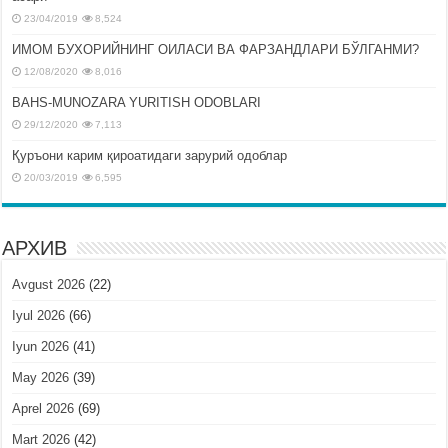
23/04/2019
8,524
ИМОМ БУХОРИЙНИНГ ОИЛАСИ ВА ФАРЗАНДЛАРИ БЎЛГАНМИ?
12/08/2020
8,016
BAHS-MUNOZARA YURITISH ODOBLARI
29/12/2020
7,113
Қуръони карим қироатидаги зарурий одоблар
20/03/2019
6,595
АРХИВ
Avgust 2026
(22)
Iyul 2026
(66)
Iyun 2026
(41)
May 2026
(39)
Aprel 2026
(69)
Mart 2026
(42)