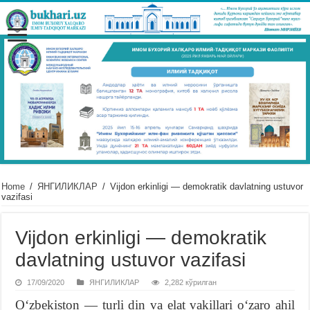
Home
/
ЯНГИЛИКЛАР
/
Vijdon erkinligi — demokratik davlatning ustuvor
vazifasi
Vijdon erkinligi — demokratik
davlatning ustuvor vazifasi
17/09/2020
ЯНГИЛИКЛАР
2,282 кўрилган
O‘zbekiston — turli din va elat vakillari o‘zaro ahil