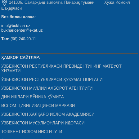
141306, Самарқанд вилояти, Пайариқ тумани Хўжа Исмоил
шаҳарчаси
Биз билан алоқа:
info@bukhari.uz
bukharicenter@exat.uz
Тел:
(66) 240-20-11
ҲАМКОР САЙТЛАР:
ЎЗБЕКИСТОН РЕСПУБЛИКАСИ ПРЕЗИДЕНТИНИНГ МАТБУОТ
ХИЗМАТИ
ЎЗБЕКИСТОН РЕСПУБЛИКАСИ ҲУКУМАТ ПОРТАЛИ
ЎЗБЕКИСТОН МИЛЛИЙ АХБОРОТ АГЕНТЛИГИ
ДИН ИШЛАРИ БЎЙИЧА ҚЎМИТА
ИСЛОМ ЦИВИЛИЗАЦИЯСИ МАРКАЗИ
ЎЗБЕКИСТОН ХАЛҚАРО ИСЛОМ АКАДЕМИЯСИ
ЎЗБЕКИСТОН МУСУЛМОНЛАРИ ИДОРАСИ
ТОШКЕНТ ИСЛОМ ИНСТИТУТИ