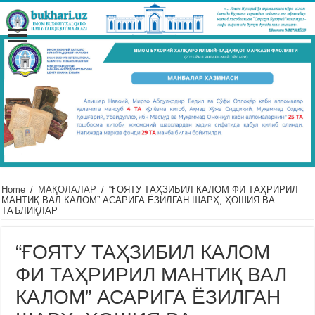
Home
/
МАҚОЛАЛАР
/
“ҒОЯТУ ТАҲЗИБИЛ КАЛОМ ФИ ТАҲРИРИЛ
МАНТИҚ ВАЛ КАЛОМ” АСАРИГА ЁЗИЛГАН ШАРҲ, ҲОШИЯ ВА
ТАЪЛИҚЛАР
“ҒОЯТУ ТАҲЗИБИЛ КАЛОМ
ФИ ТАҲРИРИЛ МАНТИҚ ВАЛ
КАЛОМ” АСАРИГА ЁЗИЛГАН