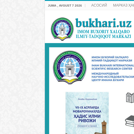
АСОСИЙ
МАРКАЗ ҲА
JUMA , AVGUST 7 2026