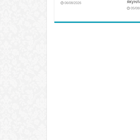
якунл
06/08/2026
05/08