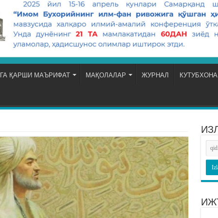
ГА ҚАРШИ МАЪРИФАТ
МАҚОЛАЛАР
ЖУРНАЛ
КУТУБХОНА
ИЗ
ИЖ