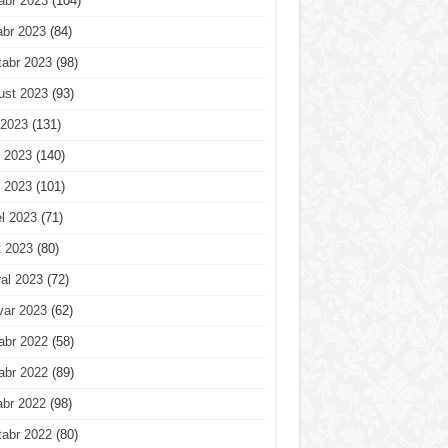
abr 2023
(104)
abr 2023
(84)
tabr 2023
(98)
ust 2023
(93)
 2023
(131)
 2023
(140)
 2023
(101)
l 2023
(71)
t 2023
(80)
al 2023
(72)
var 2023
(62)
abr 2022
(58)
abr 2022
(89)
abr 2022
(98)
tabr 2022
(80)