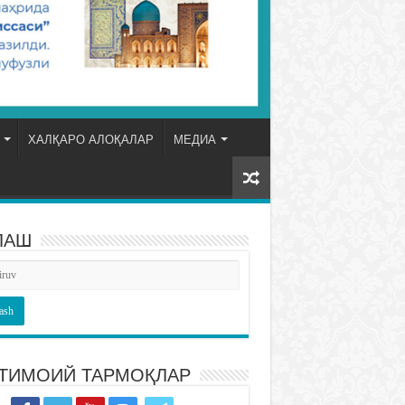
ХАЛҚАРО АЛОҚАЛАР
МЕДИА
ЛАШ
ТИМОИЙ ТАРМОҚЛАР