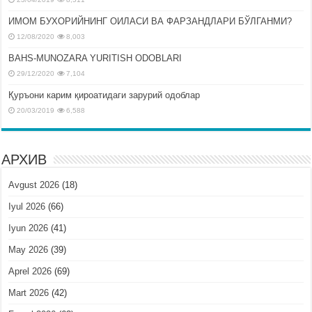
ИМОМ БУХОРИЙНИНГ ОИЛАСИ ВА ФАРЗАНДЛАРИ БЎЛГАНМИ?
12/08/2020
8,003
BAHS-MUNOZARA YURITISH ODOBLARI
29/12/2020
7,104
Қуръони карим қироатидаги зарурий одоблар
20/03/2019
6,588
АРХИВ
Avgust 2026
(18)
Iyul 2026
(66)
Iyun 2026
(41)
May 2026
(39)
Aprel 2026
(69)
Mart 2026
(42)