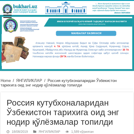
Home
/
ЯНГИЛИКЛАР
/
Россия кутубхоналаридан Ўзбекистон
тарихига оид энг нодир қўлёзмалар топилди
Россия кутубхоналаридан
Ўзбекистон тарихига оид энг
нодир қўлёзмалар топилди
18/08/2019
ЯНГИЛИКЛАР
1,589 кўрилган