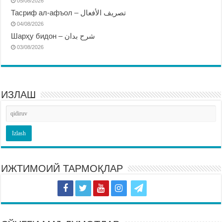
05/08/2026
Тасриф ал-афъол – تصريف الأفعال
04/08/2026
Шарҳу бидон – شرح بدان
03/08/2026
ИЗЛАШ
ИЖТИМОИЙ ТАРМОҚЛАР