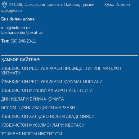
141306, Самарқанд вилояти, Пайариқ тумани Хўжа Исмоил
шаҳарчаси
Биз билан алоқа:
info@bukhari.uz
bukharicenter@exat.uz
Тел:
(66) 240-20-11
ҲАМКОР САЙТЛАР:
ЎЗБЕКИСТОН РЕСПУБЛИКАСИ ПРЕЗИДЕНТИНИНГ МАТБУОТ
ХИЗМАТИ
ЎЗБЕКИСТОН РЕСПУБЛИКАСИ ҲУКУМАТ ПОРТАЛИ
ЎЗБЕКИСТОН МИЛЛИЙ АХБОРОТ АГЕНТЛИГИ
ДИН ИШЛАРИ БЎЙИЧА ҚЎМИТА
ИСЛОМ ЦИВИЛИЗАЦИЯСИ МАРКАЗИ
ЎЗБЕКИСТОН ХАЛҚАРО ИСЛОМ АКАДЕМИЯСИ
ЎЗБЕКИСТОН МУСУЛМОНЛАРИ ИДОРАСИ
ТОШКЕНТ ИСЛОМ ИНСТИТУТИ