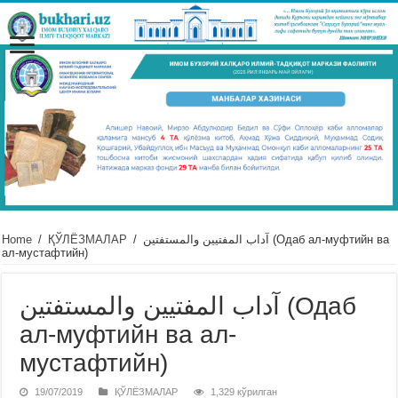
Home
/
ҚЎЛЁЗМАЛАР
/
آداب المفتيين والمستفتين (Одаб ал-муфтийн ва
ал-мустафтийн)
آداب المفتيين والمستفتين (Одаб
ал-муфтийн ва ал-
мустафтийн)
19/07/2019
ҚЎЛЁЗМАЛАР
1,329 кўрилган