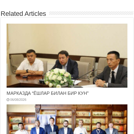
Related Articles
МАРКАЗДА “ЁШЛАР БИЛАН БИР КУН”
06/08/2026