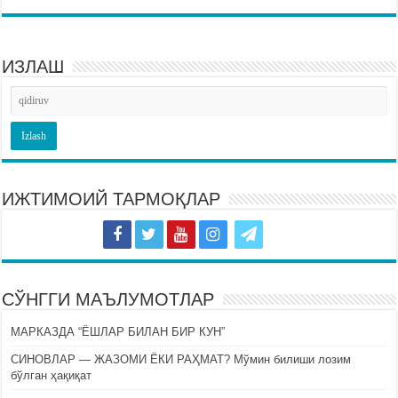
ИЗЛАШ
ИЖТИМОИЙ ТАРМОҚЛАР
СЎНГГИ МАЪЛУМОТЛАР
МАРКАЗДА “ЁШЛАР БИЛАН БИР КУН”
СИНОВЛАР — ЖАЗОМИ ЁКИ РАҲМАТ? Мўмин билиши лозим
бўлган ҳақиқат