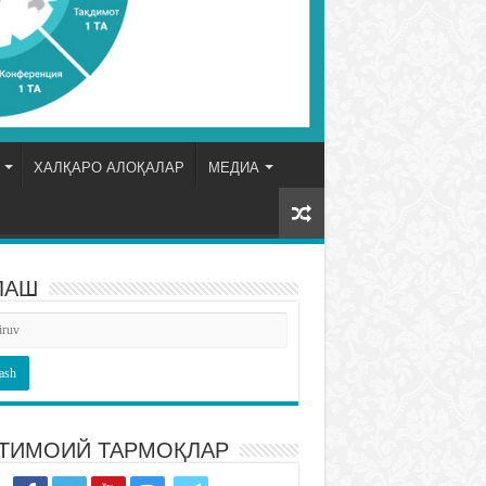
ХАЛҚАРО АЛОҚАЛАР
МЕДИА
ЛАШ
ТИМОИЙ ТАРМОҚЛАР