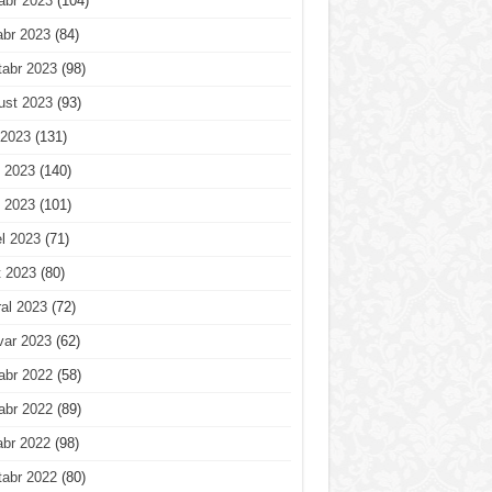
abr 2023
(104)
abr 2023
(84)
tabr 2023
(98)
ust 2023
(93)
 2023
(131)
 2023
(140)
 2023
(101)
l 2023
(71)
t 2023
(80)
al 2023
(72)
var 2023
(62)
abr 2022
(58)
abr 2022
(89)
abr 2022
(98)
tabr 2022
(80)