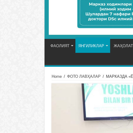
ФАОЛИЯТ
ЯНГИЛИКЛАР
ЖАҲОЛАТ
Home
/
ФОТО ЛАВҲАЛАР
/
МАРКАЗДА «Ё