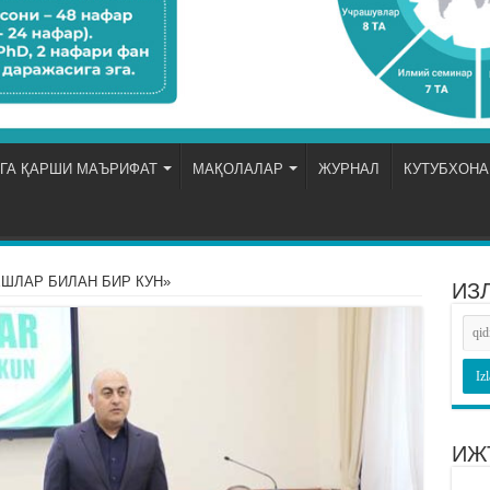
ГА ҚАРШИ МАЪРИФАТ
МАҚОЛАЛАР
ЖУРНАЛ
КУТУБХОНА
ШЛАР БИЛАН БИР КУН»
ИЗ
ИЖ