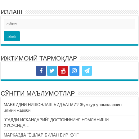
ИЗЛАШ
ИЖТИМОИЙ ТАРМОҚЛАР
СЎНГГИ МАЪЛУМОТЛАР
МАВЛИДНИ НИШОНЛАШ БИДЪАТМИ? Жумҳур уламоларнинг
илмий жавоби
“САДДИ ИСКАНДАРИЙ” ДОСТОНИНИНГ НОМЛАНИШИ
ХУСУСИДА…
МАРКАЗДА “ЁШЛАР БИЛАН БИР КУН”