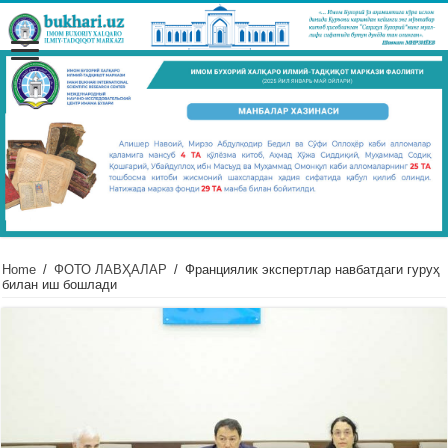
Home
/
ФОТО ЛАВҲАЛАР
/
Франциялик экспертлар навбатдаги гуруҳ
билан иш бошлади