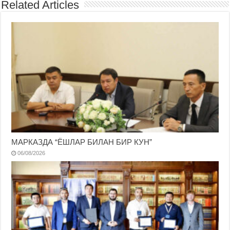
Related Articles
МАРКАЗДА “ЁШЛАР БИЛАН БИР КУН”
06/08/2026