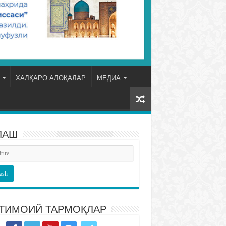
ХАЛҚАРО АЛОҚАЛАР
МЕДИА
ЛАШ
ТИМОИЙ ТАРМОҚЛАР