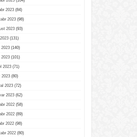
abr 2023
(104)
abr 2023
(84)
tabr 2023
(98)
ust 2023
(93)
 2023
(131)
 2023
(140)
 2023
(101)
l 2023
(71)
t 2023
(80)
al 2023
(72)
var 2023
(62)
abr 2022
(58)
abr 2022
(89)
abr 2022
(98)
tabr 2022
(80)