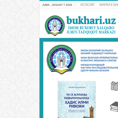
АСОСИЙ
МАРКАЗ ҲА
JUMA , AVGUST 7 2026