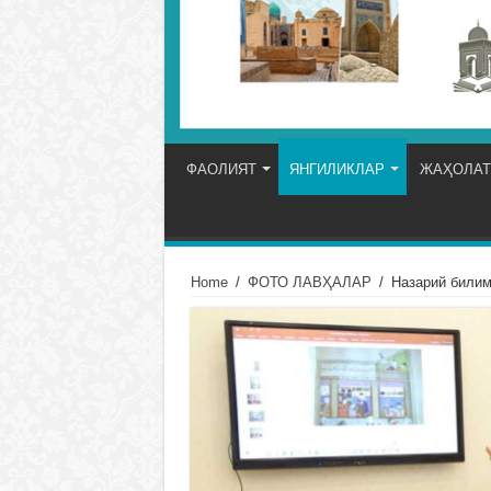
ФАОЛИЯТ
ЯНГИЛИКЛАР
ЖАҲОЛАТ
Home
/
ФОТО ЛАВҲАЛАР
/
Назарий билим