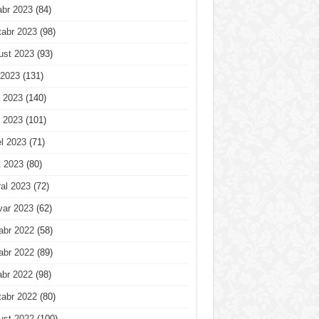
abr 2023
(84)
tabr 2023
(98)
ust 2023
(93)
 2023
(131)
 2023
(140)
 2023
(101)
l 2023
(71)
t 2023
(80)
al 2023
(72)
var 2023
(62)
abr 2022
(58)
abr 2022
(89)
abr 2022
(98)
tabr 2022
(80)
ust 2022
(100)