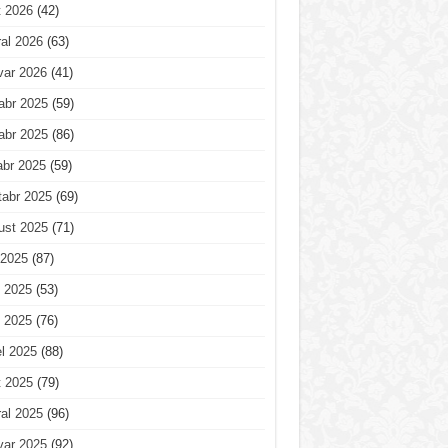
t 2026
(42)
al 2026
(63)
var 2026
(41)
abr 2025
(59)
abr 2025
(86)
abr 2025
(59)
tabr 2025
(69)
ust 2025
(71)
 2025
(87)
 2025
(53)
 2025
(76)
l 2025
(88)
t 2025
(79)
al 2025
(96)
var 2025
(92)