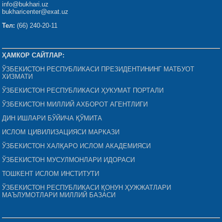
info@bukhari.uz
bukharicenter@exat.uz
Тел:
(66) 240-20-11
ҲАМКОР САЙТЛАР:
ЎЗБЕКИСТОН РЕСПУБЛИКАСИ ПРЕЗИДЕНТИНИНГ МАТБУОТ
ХИЗМАТИ
ЎЗБЕКИСТОН РЕСПУБЛИКАСИ ҲУКУМАТ ПОРТАЛИ
ЎЗБЕКИСТОН МИЛЛИЙ АХБОРОТ АГЕНТЛИГИ
ДИН ИШЛАРИ БЎЙИЧА ҚЎМИТА
ИСЛОМ ЦИВИЛИЗАЦИЯСИ МАРКАЗИ
ЎЗБЕКИСТОН ХАЛҚАРО ИСЛОМ АКАДЕМИЯСИ
ЎЗБЕКИСТОН МУСУЛМОНЛАРИ ИДОРАСИ
ТОШКЕНТ ИСЛОМ ИНСТИТУТИ
ЎЗБЕКИСТОН РЕСПУБЛИКАСИ ҚОНУН ҲУЖЖАТЛАРИ
МАЪЛУМОТЛАРИ МИЛЛИЙ БАЗАСИ