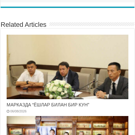
Related Articles
МАРКАЗДА “ЁШЛАР БИЛАН БИР КУН”
06/08/2026