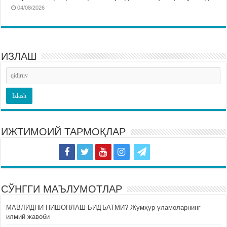
04/08/2026
ИЗЛАШ
ИЖТИМОИЙ ТАРМОҚЛАР
СЎНГГИ МАЪЛУМОТЛАР
МАВЛИДНИ НИШОНЛАШ БИДЪАТМИ? Жумҳур уламоларнинг
илмий жавоби