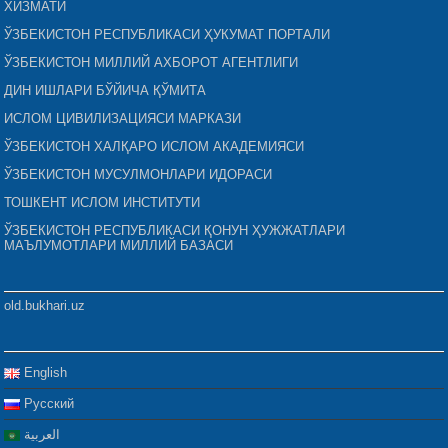
ХИЗМАТИ
ЎЗБЕКИСТОН РЕСПУБЛИКАСИ ҲУКУМАТ ПОРТАЛИ
ЎЗБЕКИСТОН МИЛЛИЙ АХБОРОТ АГЕНТЛИГИ
ДИН ИШЛАРИ БЎЙИЧА ҚЎМИТА
ИСЛОМ ЦИВИЛИЗАЦИЯСИ МАРКАЗИ
ЎЗБЕКИСТОН ХАЛҚАРО ИСЛОМ АКАДЕМИЯСИ
ЎЗБЕКИСТОН МУСУЛМОНЛАРИ ИДОРАСИ
ТОШКЕНТ ИСЛОМ ИНСТИТУТИ
ЎЗБЕКИСТОН РЕСПУБЛИКАСИ ҚОНУН ҲУЖЖАТЛАРИ
МАЪЛУМОТЛАРИ МИЛЛИЙ БАЗАСИ
old.bukhari.uz
English
Русский
العربية