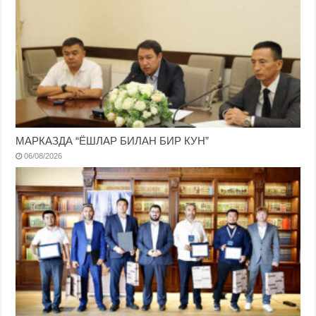
МАРКАЗДА “ЁШЛАР БИЛАН БИР КУН”
06/08/2026