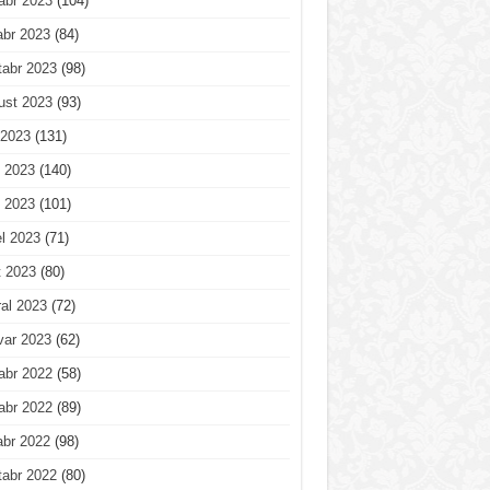
abr 2023
(104)
abr 2023
(84)
tabr 2023
(98)
ust 2023
(93)
 2023
(131)
 2023
(140)
 2023
(101)
l 2023
(71)
t 2023
(80)
al 2023
(72)
var 2023
(62)
abr 2022
(58)
abr 2022
(89)
abr 2022
(98)
tabr 2022
(80)