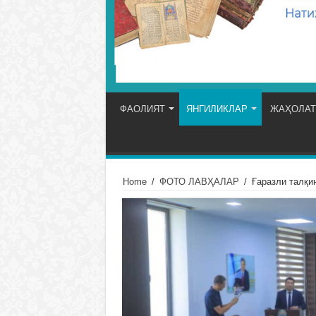
ФАОЛИЯТ
ЯНГИЛИКЛАР
ЖАҲОЛАТ
Home
/
ФОТО ЛАВҲАЛАР
/
Ғаразли талқи