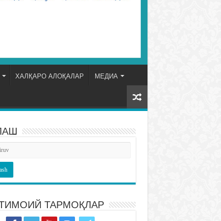
ХАЛҚАРО АЛОҚАЛАР
МЕДИА
ЛАШ
ТИМОИЙ ТАРМОҚЛАР