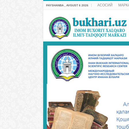
АСОСИЙ
МАРК
PAYSHANBA , AVGUST 6 2026