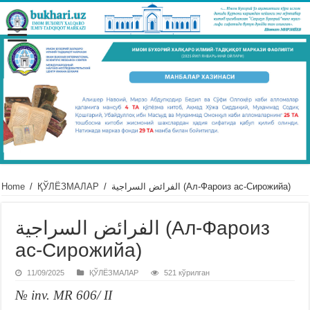
Home
/
ҚЎЛЁЗМАЛАР
/
الفرائض السراجية (Ал-Фароиз ас-Сирожийа)
الفرائض السراجية (Ал-Фароиз
ас-Сирожийа)
11/09/2025
ҚЎЛЁЗМАЛАР
521 кўрилган
№ inv. MR 606/ II