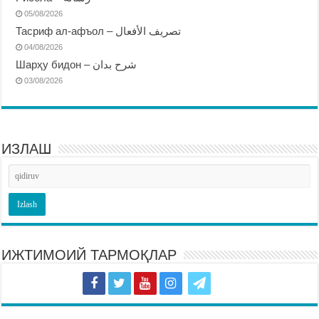
05/08/2026
Тасриф ал-афъол – تصريف الأفعال
04/08/2026
Шарҳу бидон – شرح بدان
03/08/2026
ИЗЛАШ
ИЖТИМОИЙ ТАРМОҚЛАР