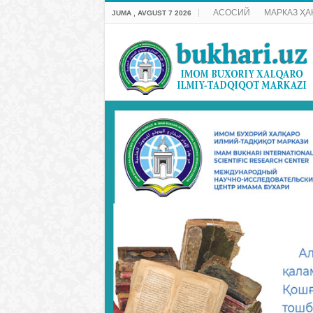
АСОСИЙ
МАРКАЗ ҲА
JUMA , AVGUST 7 2026