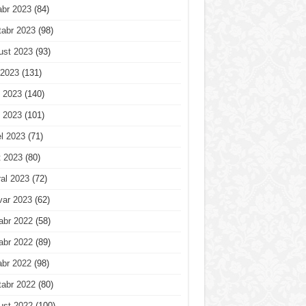
abr 2023
(84)
tabr 2023
(98)
ust 2023
(93)
 2023
(131)
 2023
(140)
 2023
(101)
l 2023
(71)
t 2023
(80)
al 2023
(72)
var 2023
(62)
abr 2022
(58)
abr 2022
(89)
abr 2022
(98)
tabr 2022
(80)
ust 2022
(100)