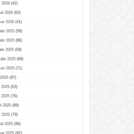
t 2026
(42)
al 2026
(63)
var 2026
(41)
abr 2025
(59)
abr 2025
(86)
abr 2025
(59)
tabr 2025
(69)
ust 2025
(71)
 2025
(87)
 2025
(53)
 2025
(76)
l 2025
(88)
t 2025
(79)
al 2025
(96)
var 2025
(92)