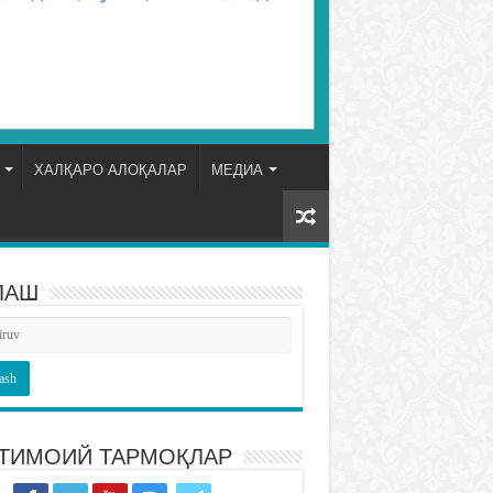
ХАЛҚАРО АЛОҚАЛАР
МЕДИА
ЛАШ
ТИМОИЙ ТАРМОҚЛАР