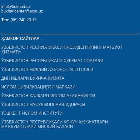
info@bukhari.uz
bukharicenter@exat.uz
Тел:
(66) 240-20-11
ҲАМКОР САЙТЛАР:
ЎЗБЕКИСТОН РЕСПУБЛИКАСИ ПРЕЗИДЕНТИНИНГ МАТБУОТ
ХИЗМАТИ
ЎЗБЕКИСТОН РЕСПУБЛИКАСИ ҲУКУМАТ ПОРТАЛИ
ЎЗБЕКИСТОН МИЛЛИЙ АХБОРОТ АГЕНТЛИГИ
ДИН ИШЛАРИ БЎЙИЧА ҚЎМИТА
ИСЛОМ ЦИВИЛИЗАЦИЯСИ МАРКАЗИ
ЎЗБЕКИСТОН ХАЛҚАРО ИСЛОМ АКАДЕМИЯСИ
ЎЗБЕКИСТОН МУСУЛМОНЛАРИ ИДОРАСИ
ТОШКЕНТ ИСЛОМ ИНСТИТУТИ
ЎЗБЕКИСТОН РЕСПУБЛИКАСИ ҚОНУН ҲУЖЖАТЛАРИ
МАЪЛУМОТЛАРИ МИЛЛИЙ БАЗАСИ