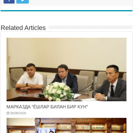
Related Articles
МАРКАЗДА “ЁШЛАР БИЛАН БИР КУН”
06/08/2026