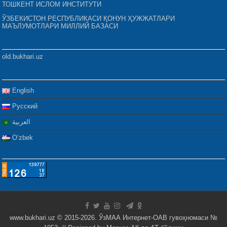
ТОШКЕНТ ИСЛОМ ИНСТИТУТИ
ЎЗБЕКИСТОН РЕСПУБЛИКАСИ ҚОНУН ҲУЖЖАТЛАРИ
МАЪЛУМОТЛАРИ МИЛЛИЙ БАЗАСИ
old.bukhari.uz
English
Русский
العربية
Oʻzbek
www.bukhari.uz © 2015-2026. ЎзМАА Интернет-ОАВ гувоҳномаси №