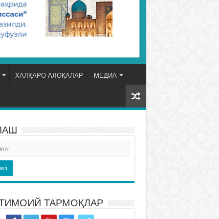
ХАЛҚАРО АЛОҚАЛАР
МЕДИА
ЛАШ
ТИМОИЙ ТАРМОҚЛАР