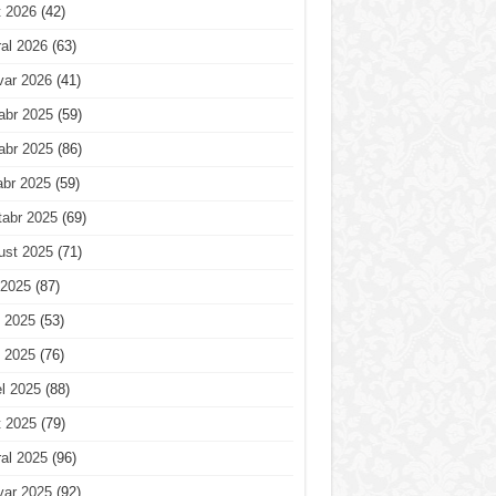
t 2026
(42)
al 2026
(63)
var 2026
(41)
abr 2025
(59)
abr 2025
(86)
abr 2025
(59)
tabr 2025
(69)
ust 2025
(71)
 2025
(87)
 2025
(53)
 2025
(76)
l 2025
(88)
t 2025
(79)
al 2025
(96)
var 2025
(92)