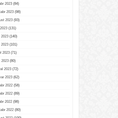
abr 2023
(84)
tabr 2023
(98)
ust 2023
(93)
 2023
(131)
 2023
(140)
 2023
(101)
l 2023
(71)
t 2023
(80)
al 2023
(72)
var 2023
(62)
abr 2022
(58)
abr 2022
(89)
abr 2022
(98)
tabr 2022
(80)
ust 2022
(100)