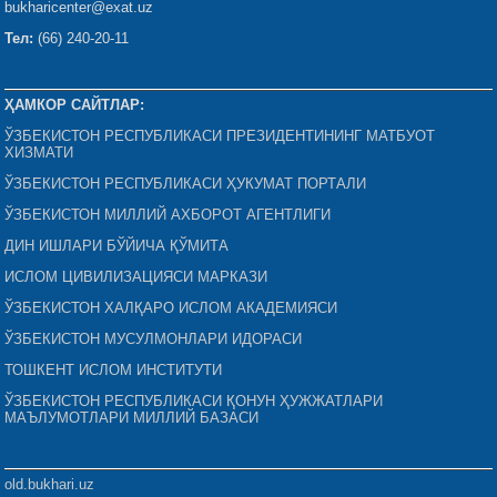
bukharicenter@exat.uz
Тел:
(66) 240-20-11
ҲАМКОР САЙТЛАР:
ЎЗБЕКИСТОН РЕСПУБЛИКАСИ ПРЕЗИДЕНТИНИНГ МАТБУОТ
ХИЗМАТИ
ЎЗБЕКИСТОН РЕСПУБЛИКАСИ ҲУКУМАТ ПОРТАЛИ
ЎЗБЕКИСТОН МИЛЛИЙ АХБОРОТ АГЕНТЛИГИ
ДИН ИШЛАРИ БЎЙИЧА ҚЎМИТА
ИСЛОМ ЦИВИЛИЗАЦИЯСИ МАРКАЗИ
ЎЗБЕКИСТОН ХАЛҚАРО ИСЛОМ АКАДЕМИЯСИ
ЎЗБЕКИСТОН МУСУЛМОНЛАРИ ИДОРАСИ
ТОШКЕНТ ИСЛОМ ИНСТИТУТИ
ЎЗБЕКИСТОН РЕСПУБЛИКАСИ ҚОНУН ҲУЖЖАТЛАРИ
МАЪЛУМОТЛАРИ МИЛЛИЙ БАЗАСИ
old.bukhari.uz