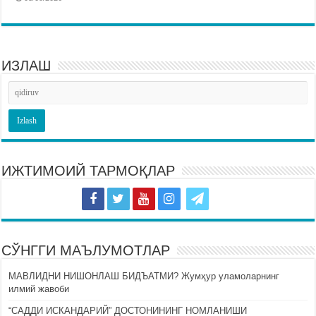
ИЗЛАШ
ИЖТИМОИЙ ТАРМОҚЛАР
СЎНГГИ МАЪЛУМОТЛАР
МАВЛИДНИ НИШОНЛАШ БИДЪАТМИ? Жумҳур уламоларнинг
илмий жавоби
“САДДИ ИСКАНДАРИЙ” ДОСТОНИНИНГ НОМЛАНИШИ