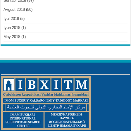
Sentabr 2018
(97)
Avgust 2018
(50)
Iyul 2018
(5)
Iyun 2018
(1)
May 2018
(1)