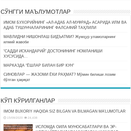
СЎНГГИ МАЪЛУМОТЛАР
ИМОМ БУХОРИЙНИНГ «АЛ-АДАБ АЛ-МУФРАД» АСАРИДА ИЛМ ВА
АДАБ ТУШУНЧАЛАРИНИНГ ФАЛСАФИЙ ТАҲЛИЛИ
МАВЛИДНИ НИШОНЛАШ БИДЪАТМИ? Жумҳур уламоларнинг
илмий жавоби
“САДДИ ИСКАНДАРИЙ” ДОСТОНИНИНГ НОМЛАНИШИ
ХУСУСИДА…
МАРКАЗДА “ЁШЛАР БИЛАН БИР КУН”
СИНОВЛАР — ЖАЗОМИ ЁКИ РАҲМАТ? Мўмин билиши лозим
бўлган ҳақиқат
КЎП КЎРИЛГАНЛАР
IMOM BUXORIY HAQIDA SIZ BILGAN VA BILMAGAN MA’LUMOTLAR
15/09/2020
24,438
ИСЛОМДА ОИЛА МУНОСАБАТЛАРИ ВА ЭР-