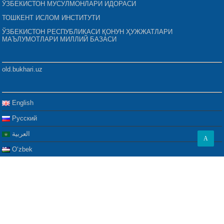
ЎЗБЕКИСТОН МУСУЛМОНЛАРИ ИДОРАСИ
ТОШКЕНТ ИСЛОМ ИНСТИТУТИ
ЎЗБЕКИСТОН РЕСПУБЛИКАСИ ҚОНУН ҲУЖЖАТЛАРИ
МАЪЛУМОТЛАРИ МИЛЛИЙ БАЗАСИ
old.bukhari.uz
English
Русский
العربية
A
Oʻzbek