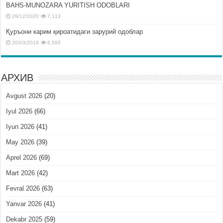
BAHS-MUNOZARA YURITISH ODOBLARI
29/12/2020
7,113
Қуръони карим қироатидаги зарурий одоблар
20/03/2019
6,595
АРХИВ
Avgust 2026
(20)
Iyul 2026
(66)
Iyun 2026
(41)
May 2026
(39)
Aprel 2026
(69)
Mart 2026
(42)
Fevral 2026
(63)
Yanvar 2026
(41)
Dekabr 2025
(59)