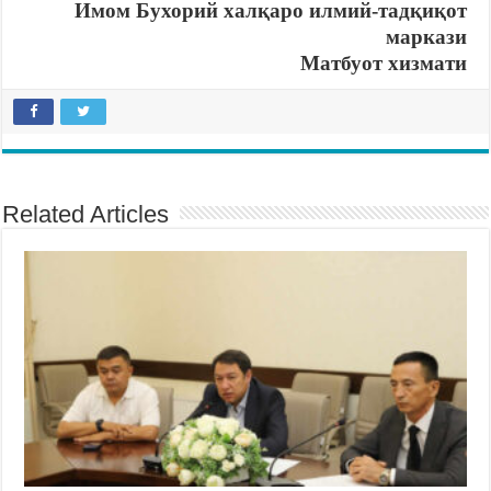
Имом Бухорий халқаро илмий-тадқиқот
маркази
Матбуот хизмати
Related Articles