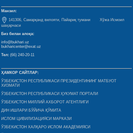
Манзил:
141306, Самарқанд вилояти, Пайариқ тумани Хўжа Исмоил
шаҳарчаси
Биз билан алоқа:
info@bukhari.uz
bukharicenter@exat.uz
Тел:
(66) 240-20-11
ҲАМКОР САЙТЛАР:
ЎЗБЕКИСТОН РЕСПУБЛИКАСИ ПРЕЗИДЕНТИНИНГ МАТБУОТ
ХИЗМАТИ
ЎЗБЕКИСТОН РЕСПУБЛИКАСИ ҲУКУМАТ ПОРТАЛИ
ЎЗБЕКИСТОН МИЛЛИЙ АХБОРОТ АГЕНТЛИГИ
ДИН ИШЛАРИ БЎЙИЧА ҚЎМИТА
ИСЛОМ ЦИВИЛИЗАЦИЯСИ МАРКАЗИ
ЎЗБЕКИСТОН ХАЛҚАРО ИСЛОМ АКАДЕМИЯСИ