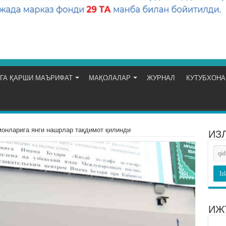
ГА ҚАРШИ МАЪРИФАТ
МАҚОЛАЛАР
ЖУРНАЛ
КУТУБХОНА
онларига янги нашрлар тақдимот қилинди
ИЗ
ИЖ