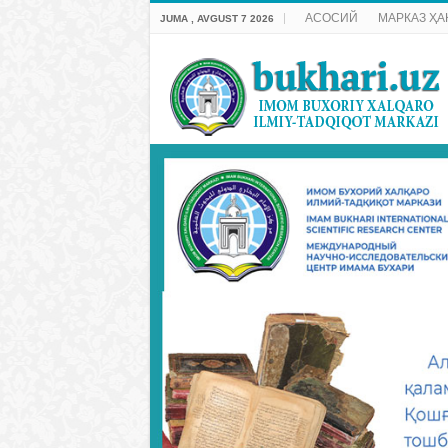
АСОСИЙ
МАРКАЗ ҲА
JUMA , AVGUST 7 2026