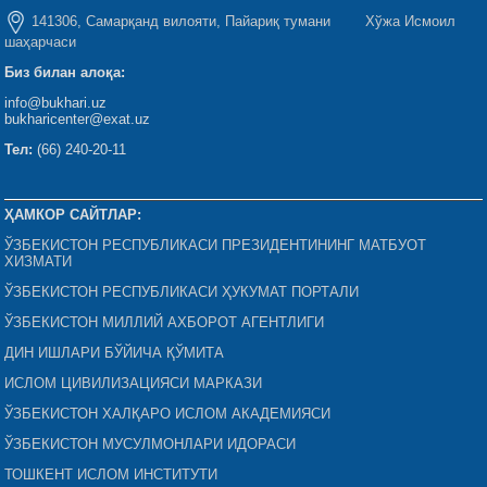
141306, Самарқанд вилояти, Пайариқ тумани Хўжа Исмоил
шаҳарчаси
Биз билан алоқа:
info@bukhari.uz
bukharicenter@exat.uz
Тел:
(66) 240-20-11
ҲАМКОР САЙТЛАР:
ЎЗБЕКИСТОН РЕСПУБЛИКАСИ ПРЕЗИДЕНТИНИНГ МАТБУОТ
ХИЗМАТИ
ЎЗБЕКИСТОН РЕСПУБЛИКАСИ ҲУКУМАТ ПОРТАЛИ
ЎЗБЕКИСТОН МИЛЛИЙ АХБОРОТ АГЕНТЛИГИ
ДИН ИШЛАРИ БЎЙИЧА ҚЎМИТА
ИСЛОМ ЦИВИЛИЗАЦИЯСИ МАРКАЗИ
ЎЗБЕКИСТОН ХАЛҚАРО ИСЛОМ АКАДЕМИЯСИ
ЎЗБЕКИСТОН МУСУЛМОНЛАРИ ИДОРАСИ
ТОШКЕНТ ИСЛОМ ИНСТИТУТИ