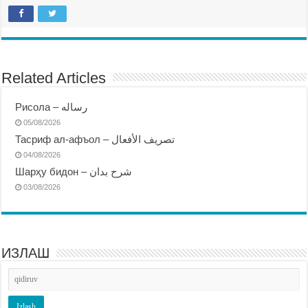
Related Articles
Рисола – رساله
05/08/2026
Тасриф ал-афъол – تصريف الأفعال
04/08/2026
Шарҳу бидон – شرح بدان
03/08/2026
ИЗЛАШ