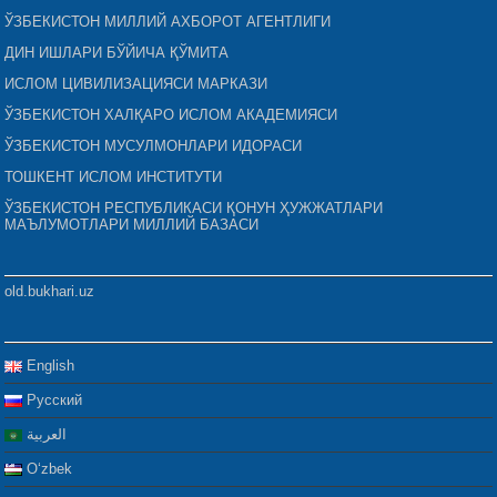
ЎЗБЕКИСТОН МИЛЛИЙ АХБОРОТ АГЕНТЛИГИ
ДИН ИШЛАРИ БЎЙИЧА ҚЎМИТА
ИСЛОМ ЦИВИЛИЗАЦИЯСИ МАРКАЗИ
ЎЗБЕКИСТОН ХАЛҚАРО ИСЛОМ АКАДЕМИЯСИ
ЎЗБЕКИСТОН МУСУЛМОНЛАРИ ИДОРАСИ
ТОШКЕНТ ИСЛОМ ИНСТИТУТИ
ЎЗБЕКИСТОН РЕСПУБЛИКАСИ ҚОНУН ҲУЖЖАТЛАРИ
МАЪЛУМОТЛАРИ МИЛЛИЙ БАЗАСИ
old.bukhari.uz
English
Русский
العربية
Oʻzbek