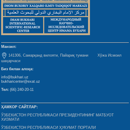
Манзил:
141306, Самарқанд вилояти, Пайариқ тумани Хўжа Исмоил
шаҳарчаси
Биз билан алоқа:
info@bukhari.uz
bukharicenter@exat.uz
Тел:
(66) 240-20-11
ҲАМКОР САЙТЛАР:
ЎЗБЕКИСТОН РЕСПУБЛИКАСИ ПРЕЗИДЕНТИНИНГ МАТБУОТ
ХИЗМАТИ
ЎЗБЕКИСТОН РЕСПУБЛИКАСИ ҲУКУМАТ ПОРТАЛИ