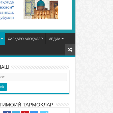
ХАЛҚАРО АЛОҚАЛАР
МЕДИА
ЛАШ
ТИМОИЙ ТАРМОҚЛАР