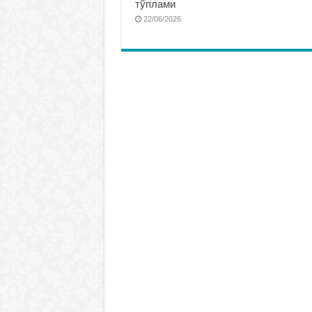
тўплами
22/06/2026