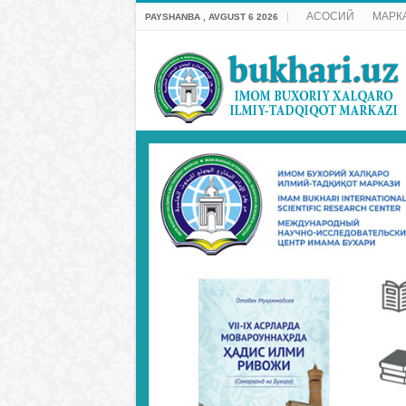
АСОСИЙ
МАРК
PAYSHANBA , AVGUST 6 2026