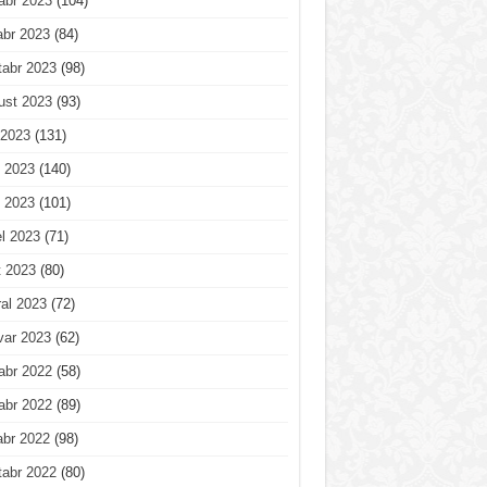
abr 2023
(104)
abr 2023
(84)
tabr 2023
(98)
ust 2023
(93)
 2023
(131)
 2023
(140)
 2023
(101)
l 2023
(71)
t 2023
(80)
al 2023
(72)
var 2023
(62)
abr 2022
(58)
abr 2022
(89)
abr 2022
(98)
tabr 2022
(80)