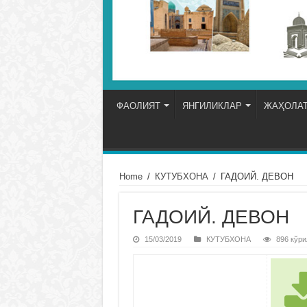
ФАОЛИЯТ
ЯНГИЛИКЛАР
ЖАҲОЛАТ
Home
/
КУТУБХОНА
/
ГАДОИЙ. ДЕВОН
ГАДОИЙ. ДЕВОН
15/03/2019
КУТУБХОНА
896 кўри