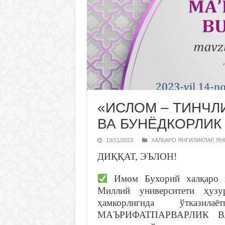
«ИСЛОМ – ТИНЧЛ
ВА БУНЁДКОРЛИК
13/11/2023
ХАЛҚАРО ЯНГИЛИКЛАР
,
ЯН
ДИҚҚАТ, ЭЪЛОН!
Имом Бухорий халқаро и
Миллий университети ҳузу
ҳамкорлигида ўтказ
МАЪРИФАТПАРВАРЛИК ВА