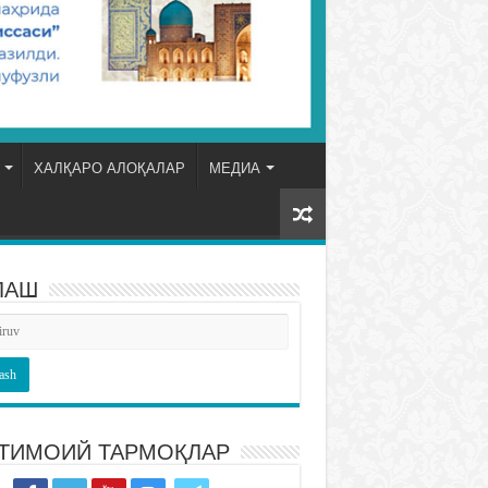
ХАЛҚАРО АЛОҚАЛАР
МЕДИА
ЛАШ
ТИМОИЙ ТАРМОҚЛАР