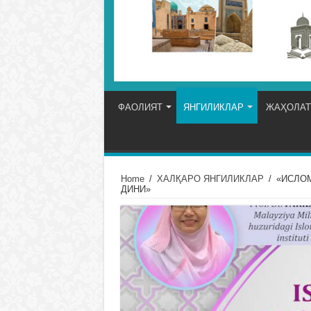
ФАОЛИЯТ
ЯНГИЛИКЛАР
ЖАҲОЛАТ
Home
/
ХАЛҚАРО ЯНГИЛИКЛАР
/
«ИСЛОМ
ДИНИ»