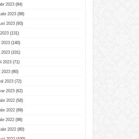
abr 2023
(84)
tabr 2023
(98)
ust 2023
(93)
 2023
(131)
 2023
(140)
 2023
(101)
l 2023
(71)
t 2023
(80)
al 2023
(72)
var 2023
(62)
abr 2022
(58)
abr 2022
(89)
abr 2022
(98)
tabr 2022
(80)
ust 2022
(100)