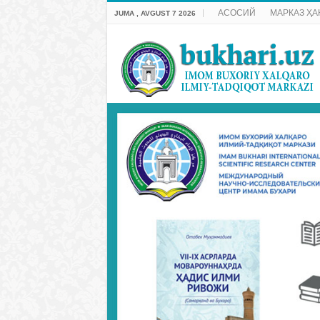
АСОСИЙ
МАРКАЗ ҲА
JUMA , AVGUST 7 2026