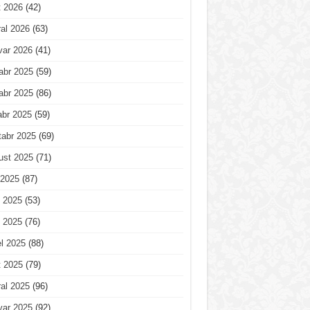
t 2026
(42)
al 2026
(63)
var 2026
(41)
abr 2025
(59)
abr 2025
(86)
abr 2025
(59)
tabr 2025
(69)
ust 2025
(71)
 2025
(87)
 2025
(53)
 2025
(76)
l 2025
(88)
t 2025
(79)
al 2025
(96)
var 2025
(92)