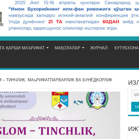
ГА ҚАРШИ МАЪРИФАТ
МАҚОЛАЛАР
ЖУРНАЛ
КУТУБХОНА
 – ТИНЧЛИК, МАъРИФАТПАРВАРЛИК ВА БУНЁДКОРЛИК
ИЗ
ИЖ