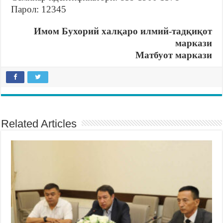
Парол: 12345
Имом Бухорий халқаро илмий-тадқиқот
маркази
Матбуот маркази
Related Articles