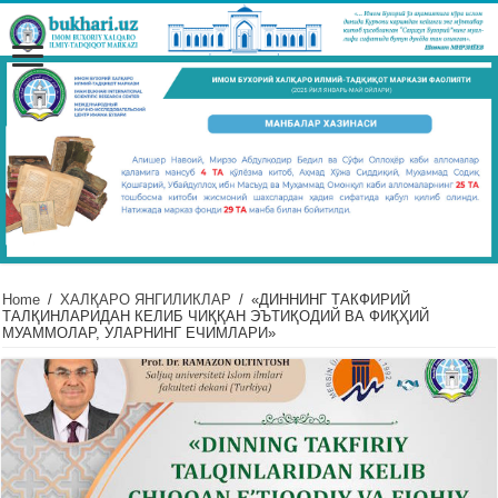
Home
/
ХАЛҚАРО ЯНГИЛИКЛАР
/
«ДИННИНГ ТАКФИРИЙ
ТАЛҚИНЛАРИДАН КЕЛИБ ЧИҚҚАН ЭЪТИҚОДИЙ ВА ФИҚҲИЙ
МУАММОЛАР, УЛАРНИНГ ЕЧИМЛАРИ»