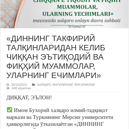
«ДИННИНГ ТАКФИРИЙ
ТАЛҚИНЛАРИДАН КЕЛИБ
ЧИҚҚАН ЭЪТИҚОДИЙ ВА
ФИҚҲИЙ МУАММОЛАР,
УЛАРНИНГ ЕЧИМЛАРИ»
20/10/2023
ХАЛҚАРО ЯНГИЛИКЛАР
,
ЯНГИЛИКЛАР
648 кўрилган
ДИҚҚАТ, ЭЪЛОН!
Имом Бухорий халқаро илмий-тадқиқот
маркази ва Туркиянинг Мерсин университети
ҳамкорлигида ўтказилаётган «ДИННИНГ