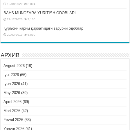
12/08/2020
8,004
BAHS-MUNOZARA YURITISH ODOBLARI
29/12/2020
7,105
Қуръони карим қироатидаги зарурий одоблар
20/03/2019
6,590
АРХИВ
Avgust 2026
(19)
Iyul 2026
(66)
Iyun 2026
(41)
May 2026
(39)
Aprel 2026
(69)
Mart 2026
(42)
Fevral 2026
(63)
Yanvar 2026
(41)