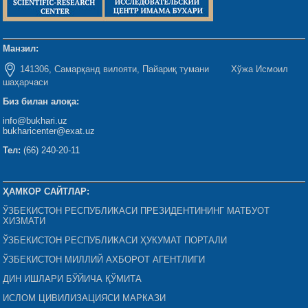
Манзил:
141306, Самарқанд вилояти, Пайариқ тумани Хўжа Исмоил
шаҳарчаси
Биз билан алоқа:
info@bukhari.uz
bukharicenter@exat.uz
Тел:
(66) 240-20-11
ҲАМКОР САЙТЛАР:
ЎЗБЕКИСТОН РЕСПУБЛИКАСИ ПРЕЗИДЕНТИНИНГ МАТБУОТ
ХИЗМАТИ
ЎЗБЕКИСТОН РЕСПУБЛИКАСИ ҲУКУМАТ ПОРТАЛИ
ЎЗБЕКИСТОН МИЛЛИЙ АХБОРОТ АГЕНТЛИГИ
ДИН ИШЛАРИ БЎЙИЧА ҚЎМИТА
ИСЛОМ ЦИВИЛИЗАЦИЯСИ МАРКАЗИ