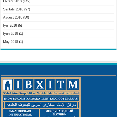
Oktabr 2018
(149)
Sentabr 2018
(97)
Avgust 2018
(50)
Iyul 2018
(5)
Iyun 2018
(1)
May 2018
(1)