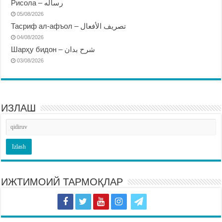
Рисола – رساله
05/08/2026
Тасриф ал-афъол – تصريف الأفعال
04/08/2026
Шарҳу бидон – شرح بدان
03/08/2026
ИЗЛАШ
ИЖТИМОИЙ ТАРМОҚЛАР