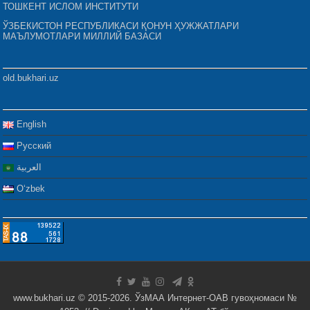
ТОШКЕНТ ИСЛОМ ИНСТИТУТИ
ЎЗБЕКИСТОН РЕСПУБЛИКАСИ ҚОНУН ҲУЖЖАТЛАРИ
МАЪЛУМОТЛАРИ МИЛЛИЙ БАЗАСИ
old.bukhari.uz
English
Русский
العربية
Oʻzbek
www.bukhari.uz © 2015-2026. ЎзМАА Интернет-ОАВ гувоҳномаси №