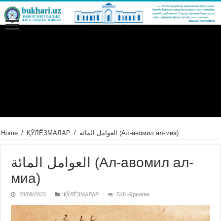
Home
/
ҚЎЛЁЗМАЛАР
/
العوامل المائة (Ал-авомил ал-миа)
العوامل المائة (Ал-авомил ал-
миа)
28/09/2023
ҚЎЛЁЗМАЛАР
548 кўрилган