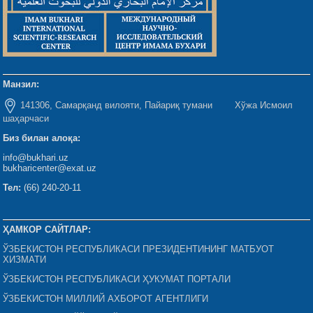
Манзил:
141306, Самарқанд вилояти, Пайариқ тумани Хўжа Исмоил
шаҳарчаси
Биз билан алоқа:
info@bukhari.uz
bukharicenter@exat.uz
Тел:
(66) 240-20-11
ҲАМКОР САЙТЛАР:
ЎЗБЕКИСТОН РЕСПУБЛИКАСИ ПРЕЗИДЕНТИНИНГ МАТБУОТ
ХИЗМАТИ
ЎЗБЕКИСТОН РЕСПУБЛИКАСИ ҲУКУМАТ ПОРТАЛИ
ЎЗБЕКИСТОН МИЛЛИЙ АХБОРОТ АГЕНТЛИГИ