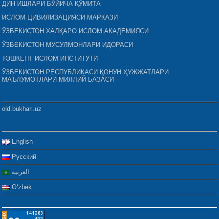
ДИН ИШЛАРИ БЎЙИЧА ҚЎМИТА
ИСЛОМ ЦИВИЛИЗАЦИЯСИ МАРКАЗИ
ЎЗБЕКИСТОН ХАЛҚАРО ИСЛОМ АКАДЕМИЯСИ
ЎЗБЕКИСТОН МУСУЛМОНЛАРИ ИДОРАСИ
ТОШКЕНТ ИСЛОМ ИНСТИТУТИ
ЎЗБЕКИСТОН РЕСПУБЛИКАСИ ҚОНУН ҲУЖЖАТЛАРИ
МАЪЛУМОТЛАРИ МИЛЛИЙ БАЗАСИ
old.bukhari.uz
English
Русский
العربية
Oʻzbek