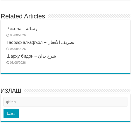
Related Articles
Рисола – رساله
05/08/2026
Тасриф ал-афъол – تصريف الأفعال
04/08/2026
Шарҳу бидон – شرح بدان
03/08/2026
ИЗЛАШ