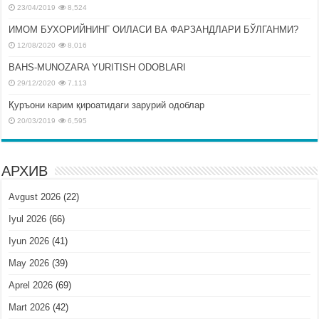
23/04/2019
8,524
ИМОМ БУХОРИЙНИНГ ОИЛАСИ ВА ФАРЗАНДЛАРИ БЎЛГАНМИ?
12/08/2020
8,016
BAHS-MUNOZARA YURITISH ODOBLARI
29/12/2020
7,113
Қуръони карим қироатидаги зарурий одоблар
20/03/2019
6,595
АРХИВ
Avgust 2026
(22)
Iyul 2026
(66)
Iyun 2026
(41)
May 2026
(39)
Aprel 2026
(69)
Mart 2026
(42)