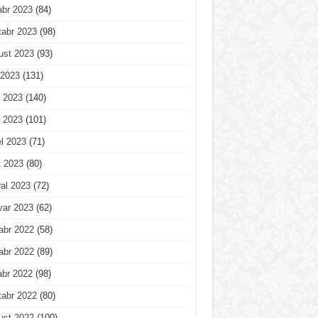
abr 2023
(84)
tabr 2023
(98)
ust 2023
(93)
 2023
(131)
 2023
(140)
 2023
(101)
l 2023
(71)
t 2023
(80)
al 2023
(72)
var 2023
(62)
abr 2022
(58)
abr 2022
(89)
abr 2022
(98)
tabr 2022
(80)
ust 2022
(100)