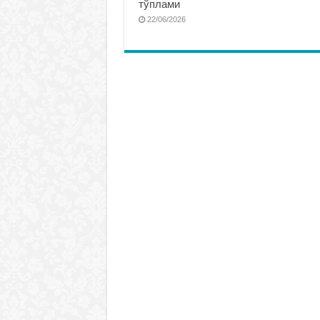
тўплами
22/06/2026