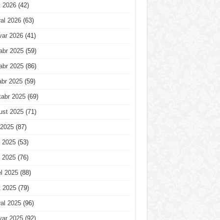
t 2026
(42)
al 2026
(63)
var 2026
(41)
abr 2025
(59)
abr 2025
(86)
abr 2025
(59)
tabr 2025
(69)
ust 2025
(71)
 2025
(87)
 2025
(53)
 2025
(76)
l 2025
(88)
t 2025
(79)
al 2025
(96)
var 2025
(92)