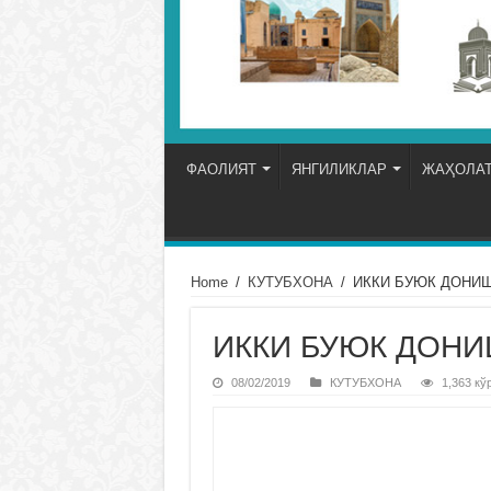
ФАОЛИЯТ
ЯНГИЛИКЛАР
ЖАҲОЛАТ
Home
/
КУТУБХОНА
/
ИККИ БУЮК ДОНИ
ИККИ БУЮК ДОН
08/02/2019
КУТУБХОНА
1,363 кў