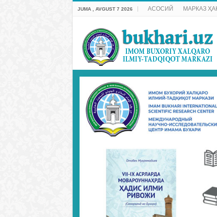
АСОСИЙ
МАРКАЗ ҲА
JUMA , AVGUST 7 2026