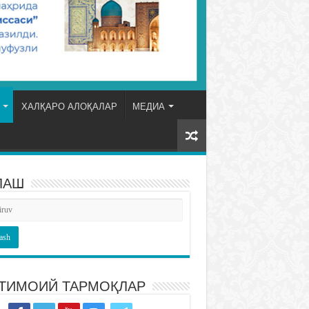
ХАЛҚАРО АЛОҚАЛАР
МЕДИА
ЛАШ
ТИМОИЙ ТАРМОҚЛАР