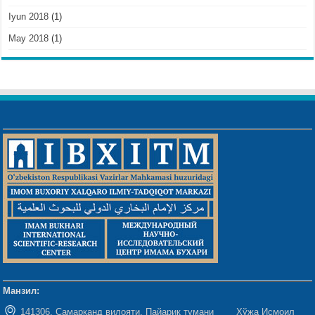
Iyun 2018
(1)
May 2018
(1)
Манзил:
141306, Самарқанд вилояти, Пайариқ тумани Хўжа Исмоил