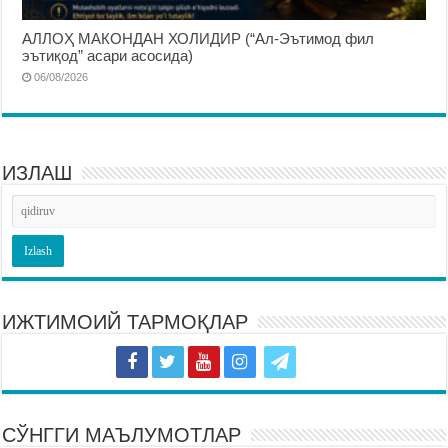
АЛЛОҲ МАКОНДАН ХОЛИДИР (“Ал-Эътимод фил
эътиқод” асари асосида)
06/08/2026
ИЗЛАШ
ИЖТИМОИЙ ТАРМОҚЛАР
СЎНГГИ МАЪЛУМОТЛАР