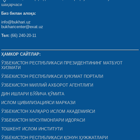
шаҳарчаси
Биз билан алоқа:
info@bukhari.uz
bukharicenter@exat.uz
Тел:
(66) 240-20-11
ҲАМКОР САЙТЛАР:
ЎЗБЕКИСТОН РЕСПУБЛИКАСИ ПРЕЗИДЕНТИНИНГ МАТБУОТ
ХИЗМАТИ
ЎЗБЕКИСТОН РЕСПУБЛИКАСИ ҲУКУМАТ ПОРТАЛИ
ЎЗБЕКИСТОН МИЛЛИЙ АХБОРОТ АГЕНТЛИГИ
ДИН ИШЛАРИ БЎЙИЧА ҚЎМИТА
ИСЛОМ ЦИВИЛИЗАЦИЯСИ МАРКАЗИ
ЎЗБЕКИСТОН ХАЛҚАРО ИСЛОМ АКАДЕМИЯСИ
ЎЗБЕКИСТОН МУСУЛМОНЛАРИ ИДОРАСИ
ТОШКЕНТ ИСЛОМ ИНСТИТУТИ
ЎЗБЕКИСТОН РЕСПУБЛИКАСИ ҚОНУН ҲУЖЖАТЛАРИ