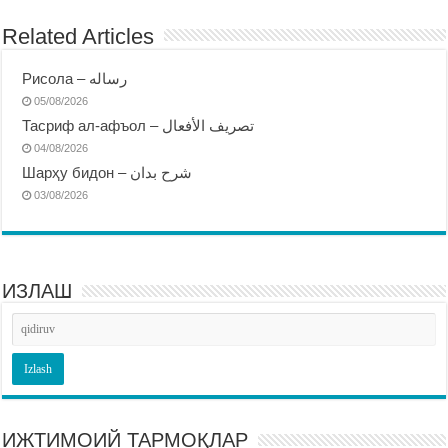
Related Articles
Рисола – رساله
05/08/2026
Тасриф ал-афъол – تصريف الأفعال
04/08/2026
Шарҳу бидон – شرح بدان
03/08/2026
ИЗЛАШ
ИЖТИМОИЙ ТАРМОҚЛАР