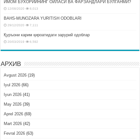
ИМОМ БУХОРИЙНИНГ ОИЛАСИ ВА ФАРЗАНДЛАРИ БЎЛГАНМИ?
12/08/2020
8,013
BAHS-MUNOZARA YURITISH ODOBLARI
29/12/2020
7,111
Қуръони карим қироатидаги зарурий одоблар
20/03/2019
6,592
АРХИВ
Avgust 2026
(19)
Iyul 2026
(66)
Iyun 2026
(41)
May 2026
(39)
Aprel 2026
(69)
Mart 2026
(42)
Fevral 2026
(63)