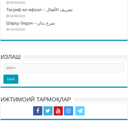
05/08/2026
Тасриф ал-афъол – تصريف الأفعال
04/08/2026
Шарҳу бидон – شرح بدان
03/08/2026
ИЗЛАШ
ИЖТИМОИЙ ТАРМОҚЛАР