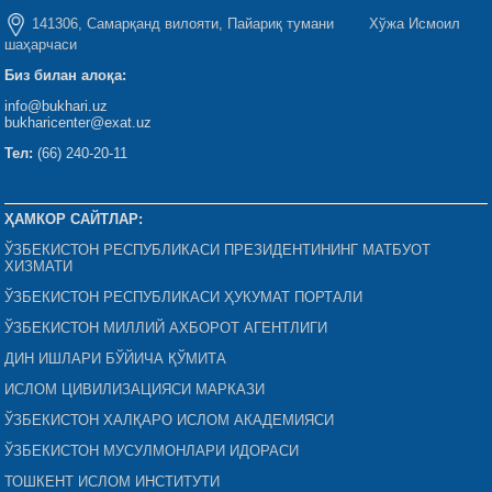
141306, Самарқанд вилояти, Пайариқ тумани Хўжа Исмоил
шаҳарчаси
Биз билан алоқа:
info@bukhari.uz
bukharicenter@exat.uz
Тел:
(66) 240-20-11
ҲАМКОР САЙТЛАР:
ЎЗБЕКИСТОН РЕСПУБЛИКАСИ ПРЕЗИДЕНТИНИНГ МАТБУОТ
ХИЗМАТИ
ЎЗБЕКИСТОН РЕСПУБЛИКАСИ ҲУКУМАТ ПОРТАЛИ
ЎЗБЕКИСТОН МИЛЛИЙ АХБОРОТ АГЕНТЛИГИ
ДИН ИШЛАРИ БЎЙИЧА ҚЎМИТА
ИСЛОМ ЦИВИЛИЗАЦИЯСИ МАРКАЗИ
ЎЗБЕКИСТОН ХАЛҚАРО ИСЛОМ АКАДЕМИЯСИ
ЎЗБЕКИСТОН МУСУЛМОНЛАРИ ИДОРАСИ
ТОШКЕНТ ИСЛОМ ИНСТИТУТИ