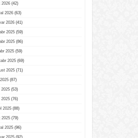
t 2026
(42)
al 2026
(63)
var 2026
(41)
abr 2025
(59)
abr 2025
(86)
abr 2025
(59)
tabr 2025
(69)
ust 2025
(71)
 2025
(87)
 2025
(53)
 2025
(76)
l 2025
(88)
t 2025
(79)
al 2025
(96)
var 2025
(92)