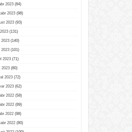
abr 2023
(84)
tabr 2023
(98)
ust 2023
(93)
 2023
(131)
 2023
(140)
 2023
(101)
l 2023
(71)
t 2023
(80)
al 2023
(72)
var 2023
(62)
abr 2022
(58)
abr 2022
(89)
abr 2022
(98)
tabr 2022
(80)
ust 2022
(100)