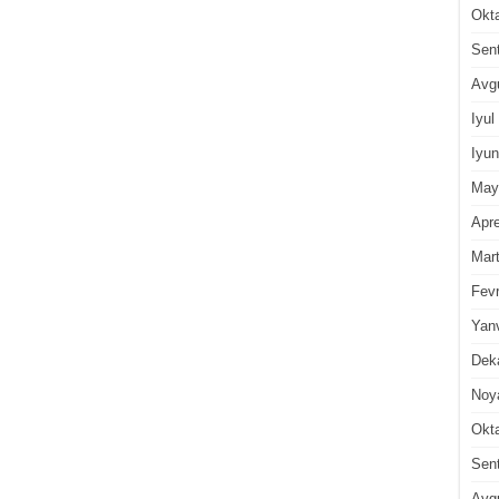
Okt
Sen
Avg
Iyul
Iyun
May
Apre
Mar
Fevr
Yan
Dek
Noy
Okt
Sen
Avg