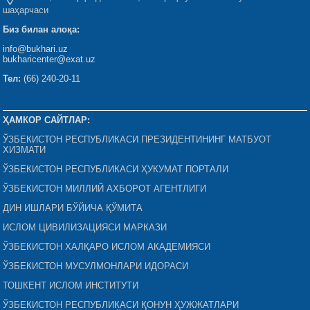
шаҳарчаси
Биз билан алоқа:
info@bukhari.uz
bukharicenter@exat.uz
Тел:
(66) 240-20-11
ҲАМКОР САЙТЛАР:
ЎЗБЕКИСТОН РЕСПУБЛИКАСИ ПРЕЗИДЕНТИНИНГ МАТБУОТ
ХИЗМАТИ
ЎЗБЕКИСТОН РЕСПУБЛИКАСИ ҲУКУМАТ ПОРТАЛИ
ЎЗБЕКИСТОН МИЛЛИЙ АХБОРОТ АГЕНТЛИГИ
ДИН ИШЛАРИ БЎЙИЧА ҚЎМИТА
ИСЛОМ ЦИВИЛИЗАЦИЯСИ МАРКАЗИ
ЎЗБЕКИСТОН ХАЛҚАРО ИСЛОМ АКАДЕМИЯСИ
ЎЗБЕКИСТОН МУСУЛМОНЛАРИ ИДОРАСИ
ТОШКЕНТ ИСЛОМ ИНСТИТУТИ
ЎЗБЕКИСТОН РЕСПУБЛИКАСИ ҚОНУН ҲУЖЖАТЛАРИ