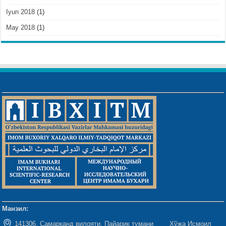
Iyun 2018
(1)
May 2018
(1)
Манзил:
141306, Самарқанд вилояти, Пайариқ тумани Хўжа Исмоил