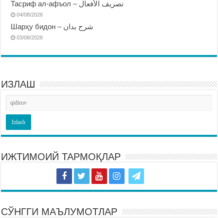
Тасриф ал-афъол – تصريف الأفعال
04/08/2026
Шарҳу бидон – شرح بدان
03/08/2026
ИЗЛАШ
ИЖТИМОИЙ ТАРМОҚЛАР
СЎНГГИ МАЪЛУМОТЛАР