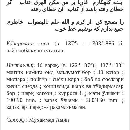
بنده كنهكارم قاريا بر من مكن قهرى عتاب كر
خطاى رفته باشد از كتاب ان خطاى رفته
را تصحح كن از كرم و الله علم بالبصواب خاطرى
جمع ندارم كه نوشيم خط خوب
а
Кўчирилган сана
(в. 137
)
:
1303/1886 й.
пайшанба куни тугатган.
а
а
б
б
Настаълиқ
. 16 варақ. (в. 122
-137
) ; 137
-138
мантиқ илмига оид маълумот бор ; 13 қатор ;
мистара ; пойгир ; сиёҳи қора ; боб ва фасллари
қизил сиёҳда ; ҳошиясида шарҳ ва тўлдирмалар
бор ; шарқ қоғози ; курроса 8 ; матн ўлчами :
190´90 mm. ; варақ ўлчами : 260´160 mm. ;
варақлар шарқона рақамланмаган.
Саҳҳоф ; Муҳаммад Амин