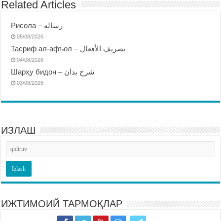
Related Articles
Рисола – رساله
05/08/2026
Тасриф ал-афъол – تصريف الأفعال
04/08/2026
Шарҳу бидон – شرح بدان
03/08/2026
ИЗЛАШ
ИЖТИМОИЙ ТАРМОҚЛАР