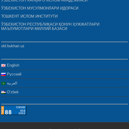
ЎЗБЕКИСТОН ХАЛҚАРО ИСЛОМ АКАДЕМИЯСИ
ЎЗБЕКИСТОН МУСУЛМОНЛАРИ ИДОРАСИ
ТОШКЕНТ ИСЛОМ ИНСТИТУТИ
ЎЗБЕКИСТОН РЕСПУБЛИКАСИ ҚОНУН ҲУЖЖАТЛАРИ
МАЪЛУМОТЛАРИ МИЛЛИЙ БАЗАСИ
old.bukhari.uz
English
Русский
العربية
Oʻzbek