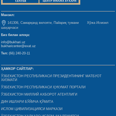
Манзил:
141306, Самарқанд вилояти, Пайариқ тумани Хўжа Исмоил
шаҳарчаси
Биз билан алоқа:
info@bukhari.uz
bukharicenter@exat.uz
Тел:
(66) 240-20-11
ҲАМКОР САЙТЛАР:
ЎЗБЕКИСТОН РЕСПУБЛИКАСИ ПРЕЗИДЕНТИНИНГ МАТБУОТ
ХИЗМАТИ
ЎЗБЕКИСТОН РЕСПУБЛИКАСИ ҲУКУМАТ ПОРТАЛИ
ЎЗБЕКИСТОН МИЛЛИЙ АХБОРОТ АГЕНТЛИГИ
ДИН ИШЛАРИ БЎЙИЧА ҚЎМИТА
ИСЛОМ ЦИВИЛИЗАЦИЯСИ МАРКАЗИ