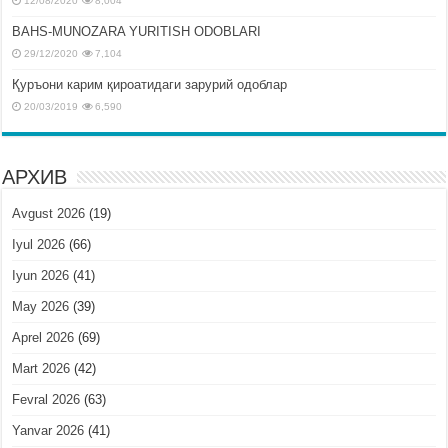
12/08/2020
8,004
BAHS-MUNOZARA YURITISH ODOBLARI
29/12/2020
7,104
Қуръони карим қироатидаги зарурий одоблар
20/03/2019
6,590
АРХИВ
Avgust 2026
(19)
Iyul 2026
(66)
Iyun 2026
(41)
May 2026
(39)
Aprel 2026
(69)
Mart 2026
(42)
Fevral 2026
(63)
Yanvar 2026
(41)