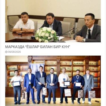
МАРКАЗДА “ЁШЛАР БИЛАН БИР КУН”
06/08/2026