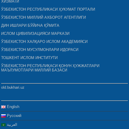
ХИЗМАТИ
ЎЗБЕКИСТОН РЕСПУБЛИКАСИ ҲУКУМАТ ПОРТАЛИ
ЎЗБЕКИСТОН МИЛЛИЙ АХБОРОТ АГЕНТЛИГИ
ДИН ИШЛАРИ БЎЙИЧА ҚЎМИТА
ИСЛОМ ЦИВИЛИЗАЦИЯСИ МАРКАЗИ
ЎЗБЕКИСТОН ХАЛҚАРО ИСЛОМ АКАДЕМИЯСИ
ЎЗБЕКИСТОН МУСУЛМОНЛАРИ ИДОРАСИ
ТОШКЕНТ ИСЛОМ ИНСТИТУТИ
ЎЗБЕКИСТОН РЕСПУБЛИКАСИ ҚОНУН ҲУЖЖАТЛАРИ
МАЪЛУМОТЛАРИ МИЛЛИЙ БАЗАСИ
old.bukhari.uz
English
Русский
العربية