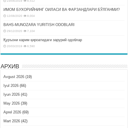
23/04/2019
8,512
ИМОМ БУХОРИЙНИНГ ОИЛАСИ ВА ФАРЗАНДЛАРИ БЎЛГАНМИ?
12/08/2020
8,004
BAHS-MUNOZARA YURITISH ODOBLARI
29/12/2020
7,104
Қуръони карим қироатидаги зарурий одоблар
20/03/2019
6,590
АРХИВ
Avgust 2026
(19)
Iyul 2026
(66)
Iyun 2026
(41)
May 2026
(39)
Aprel 2026
(69)
Mart 2026
(42)