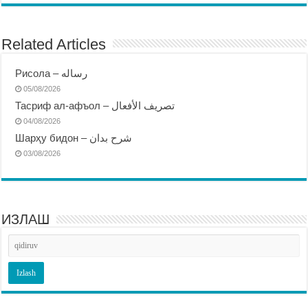
Related Articles
Рисола – رساله
05/08/2026
Тасриф ал-афъол – تصريف الأفعال
04/08/2026
Шарҳу бидон – شرح بدان
03/08/2026
ИЗЛАШ